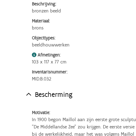
Beschrijving:
bronzen beeld
Materiaal:
brons
Objecttypes:
beeldhouwwerken
Afmetingen:
103 x 117 x 77 cm
Inventarisnummer:
MID.B.032
Bescherming
Motivatie:
In 1900 begon Maillol aan zijn eerste grote sculptuu
"De Middellandse Zee" zou krijgen. De eerste versie 
bij de werkelijkheid, maar het was volgens Maillo