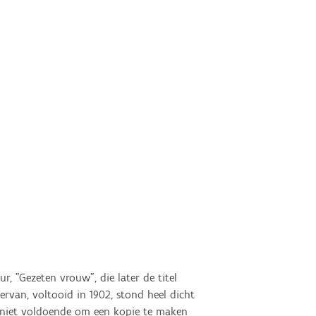
r, "Gezeten vrouw", die later de titel 
ervan, voltooid in 1902, stond heel dicht 
l niet voldoende om een kopie te maken 