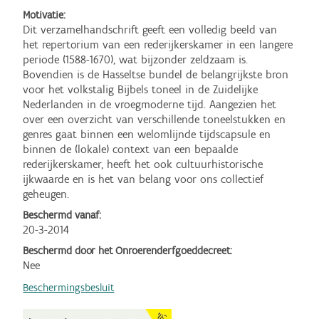
Motivatie:
Dit verzamelhandschrift geeft een volledig beeld van 
het repertorium van een rederijkerskamer in een langere 
periode (1588-1670), wat bijzonder zeldzaam is. 
Bovendien is de Hasseltse bundel de belangrijkste bron 
voor het volkstalig Bijbels toneel in de Zuidelijke 
Nederlanden in de vroegmoderne tijd. Aangezien het 
over een overzicht van verschillende toneelstukken en 
genres gaat binnen een welomlijnde tijdscapsule en 
binnen de (lokale) context van een bepaalde 
rederijkerskamer, heeft het ook cultuurhistorische 
ijkwaarde en is het van belang voor ons collectief 
geheugen.
Beschermd vanaf:
20-3-2014
Beschermd door het Onroerenderfgoeddecreet:
Nee
Beschermingsbesluit