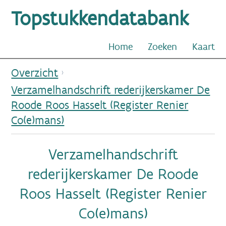
Topstukkendatabank
Home
Zoeken
Kaart
Overzicht
Verzamelhandschrift rederijkerskamer De
Roode Roos Hasselt (Register Renier
Co(e)mans)
Verzamelhandschrift
rederijkerskamer De Roode
Roos Hasselt (Register Renier
Co(e)mans)