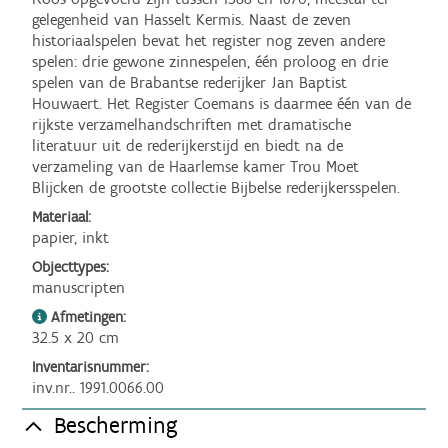
gelegenheid van Hasselt Kermis. Naast de zeven 
historiaalspelen bevat het register nog zeven andere 
spelen: drie gewone zinnespelen, één proloog en drie 
spelen van de Brabantse rederijker Jan Baptist 
Houwaert. Het Register Coemans is daarmee één van de 
rijkste verzamelhandschriften met dramatische 
literatuur uit de rederijkerstijd en biedt na de 
verzameling van de Haarlemse kamer Trou Moet 
Blijcken de grootste collectie Bijbelse rederijkersspelen.
Materiaal:
papier, inkt
Objecttypes:
manuscripten
Afmetingen:
32.5 x 20 cm
Inventarisnummer:
inv.nr.. 1991.0066.00
Bescherming