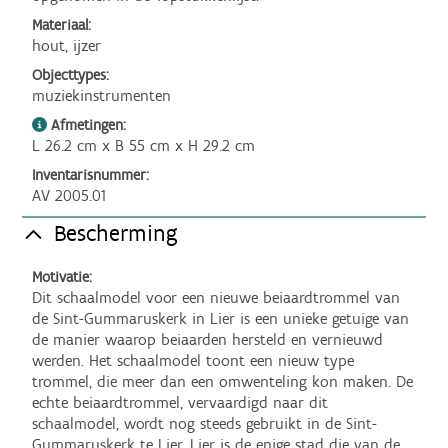
Materiaal:
hout, ijzer
Objecttypes:
muziekinstrumenten
Afmetingen:
L 26.2 cm x B 55 cm x H 29.2 cm
Inventarisnummer:
AV 2005.01
Bescherming
Motivatie:
Dit schaalmodel voor een nieuwe beiaardtrommel van 
de Sint-Gummaruskerk in Lier is een unieke getuige van 
de manier waarop beiaarden hersteld en vernieuwd 
werden. Het schaalmodel toont een nieuw type 
trommel, die meer dan een omwenteling kon maken. De 
echte beiaardtrommel, vervaardigd naar dit 
schaalmodel, wordt nog steeds gebruikt in de Sint-
Gummaruskerk te Lier. Lier is de enige stad die van de 