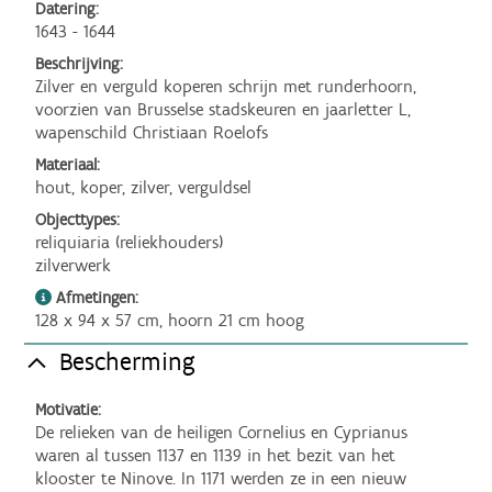
Datering:
1643 - 1644
Beschrijving:
Zilver en verguld koperen schrijn met runderhoorn, 
voorzien van Brusselse stadskeuren en jaarletter L, 
wapenschild Christiaan Roelofs 
Materiaal:
hout, koper, zilver, verguldsel
Objecttypes:
reliquiaria (reliekhouders)
zilverwerk
Afmetingen:
128 x 94 x 57 cm, hoorn 21 cm hoog
Bescherming
Motivatie:
De relieken van de heiligen Cornelius en Cyprianus 
waren al tussen 1137 en 1139 in het bezit van het 
klooster te Ninove. In 1171 werden ze in een nieuw 