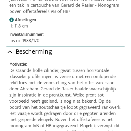
een tak in cartouche van Gerard de Rasier - Monogram 
boven offertafereel (IVB of HB)
Afmetingen:
H: 11,8 cm
Inventarisnummer:
inv.nr. 1988/170
Bescherming
Motivatie:
De staande holle cilinder, gevat tussen horizontale 
klassieke profileringen, is versierd met een omlopende 
reliëffries met de voorstelling van het offer van Isaac 
door Abraham. Gerard de Rasier haalde waarschijnlijk 
zijn inspiratie in de prentkunst. Welke prent tot 
voorbeeld heeft gediend, is nog niet bekend. Op de 
boord van het zoutschaaltje loopt gegraveerd rankwerk. 
Het vaatje wordt gedragen door drie gegoten arenden 
met gespreide vleugels. Boven het offertafereel is het 
monogram IvB of HB ingegraveerd. Mogelijk verwijst dit 