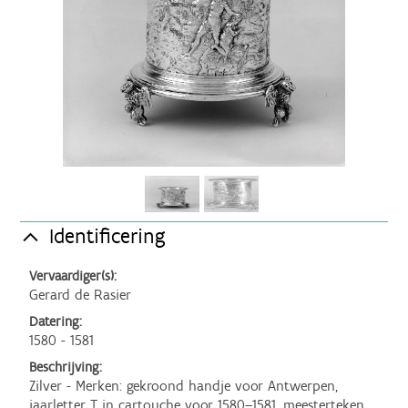
Identificering
Vervaardiger(s):
Gerard de Rasier
Datering:
1580 - 1581
Beschrijving:
Zilver - Merken: gekroond handje voor Antwerpen, 
jaarletter T in cartouche voor 1580–1581, meesterteken 