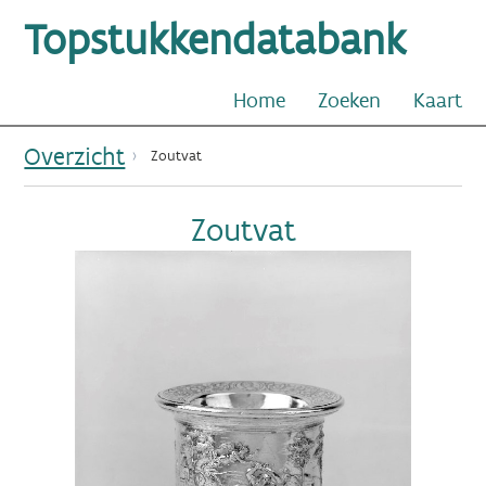
Topstukkendatabank
Home
Zoeken
Kaart
Overzicht
Zoutvat
Zoutvat